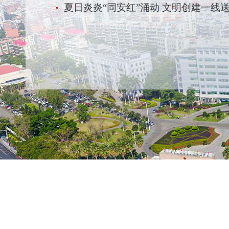
夏日炎炎“同安红”涌动 文明创建一线