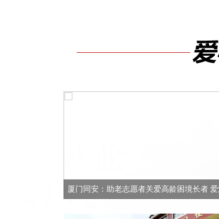
厦门同安：助老志愿者关爱高龄困境长者 爱
社区