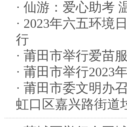
·
仙游：爱心助考 
·
2023年六五环
行
·
莆田市举行爱苗
·
莆田市举行2023
·
莆田市委文明办
虹口区嘉兴路街道