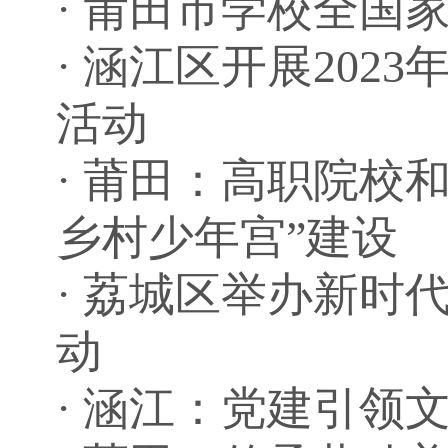
·
莆田市学校全国
·
涵江区开展2023
活动
·
莆田：高职院校和
乡村少年宫”建设
·
荔城区举办新时
动
·
涵江：党建引领文明