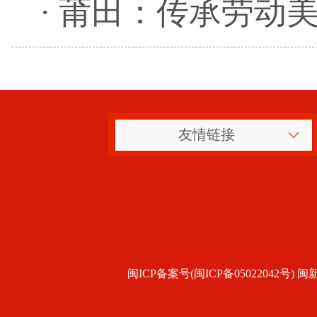
·
莆田：传承劳动美
友情链接
闽ICP备案号(闽ICP备05022042号) 闽新