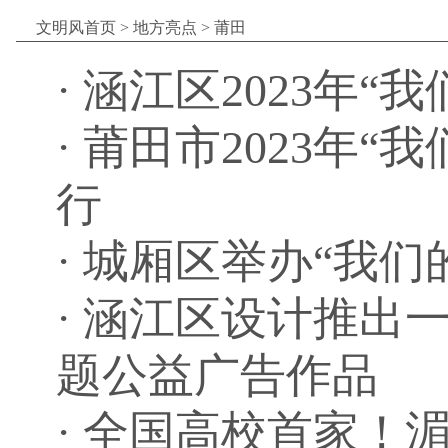
文明风首页
>
地方亮点
>
莆田
·
涵江区2023年“
·
莆田市2023年“
行
·
城厢区举办“我们
·
涵江区设计推出一
题公益广告作品
·
全国高校首家！湄