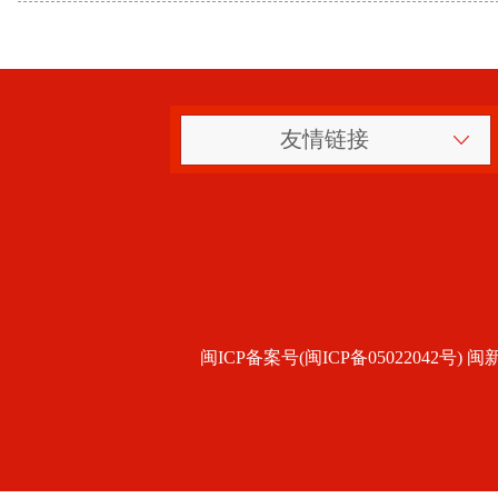
友情链接
闽ICP备案号(闽ICP备05022042号) 闽新