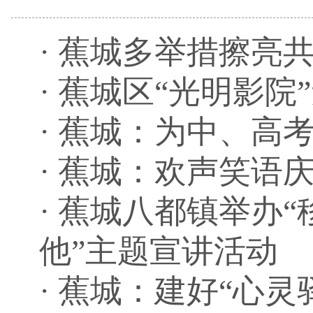
·
蕉城多举措擦亮共青
·
蕉城区“光明影院
·
蕉城：为中、高考
·
蕉城：欢声笑语庆
·
蕉城八都镇举办“
他”主题宣讲活动
·
蕉城：建好“心灵