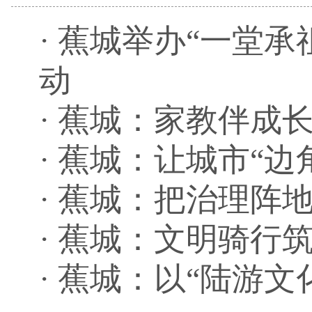
·
蕉城举办“一堂承
动
·
蕉城：家教伴成长
·
蕉城：让城市“边
·
蕉城：把治理阵地
·
蕉城：文明骑行筑
·
蕉城：以“陆游文