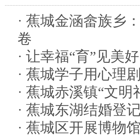
·
蕉城金涵畲族乡
卷
·
让幸福“育”见美
·
蕉城学子用心理剧
·
蕉城赤溪镇“文明
·
蕉城东湖结婚登
·
蕉城区开展博物