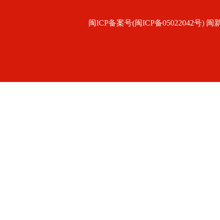
闽ICP备案号(闽ICP备05022042号) 闽新