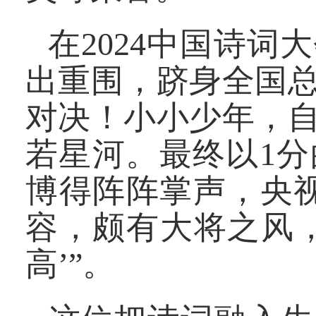
在2024中国诗词
出重围，跻身全国
对决！小小少年，
若星河。最终以1
博得阵阵掌声，央
容，颇有大将之风
高’”。