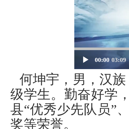
何坤宇，男，汉族，
级学生。勤奋好学，
县“优秀少先队员”
奖等荣誉。