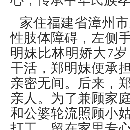
家住福建省漳州市
性肢体障碍，左侧
明妹比林明娇大7
干活，郑明妹便承
亲密无间。后来，
亲人。为了兼顾家
和公婆轮流照顾小
打工，留在家里专