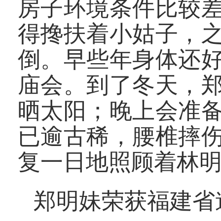
房子环境条件比较
得搀扶着小姑子，
倒。早些年身体还
庙会。到了冬天，
晒太阳；晚上会准
已逾古稀，腰椎摔
复一日地照顾着林
郑明妹荣获福建省