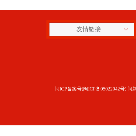
友情链接
闽ICP备案号(闽ICP备05022042号) 闽新