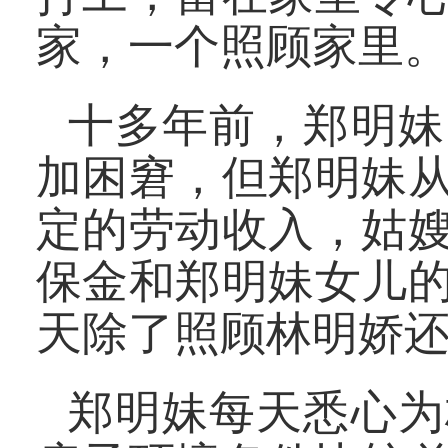
家，一个照顾家里
十多年前，郑明妹
加困窘，但郑明妹
定的劳动收入，姑
保金和郑明妹女儿
天除了照顾林明娇
郑明妹每天悉心为