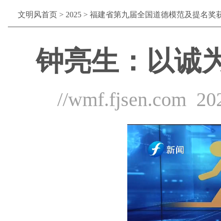
文明风首页
>
2025
>
福建省第九届全国道德模范及提名奖
钟亮生：以诚
//wmf.fjsen.com
20