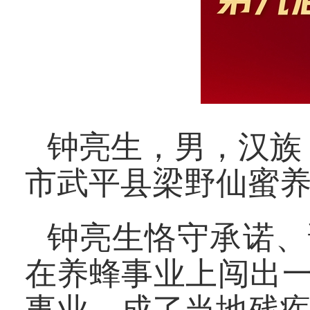
钟亮生，男，汉族，
市武平县梁野仙蜜
钟亮生恪守承诺、
在养蜂事业上闯出
事业，成了当地残疾