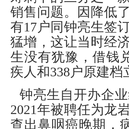
销售问题。因降低
有17户同钟亮生签
猛增，这让当时经
生没有犹豫，借钱兑
疾人和338户原建
钟亮生自开办企业
2021年被聘任为龙
查出鼻咽癌晚期，