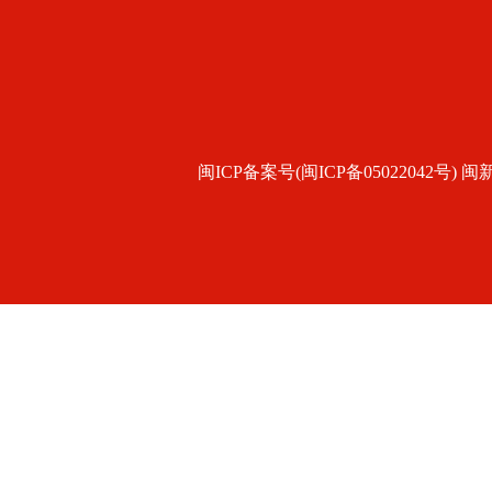
闽ICP备案号(闽ICP备05022042号) 闽新