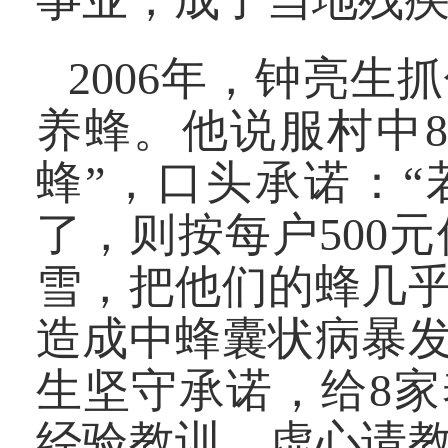
2006年，钟亮
养蜂。他说服村中8
蜂”，口头承诺：“
了，则按每户500
雪，把他们的蜂几
造成中蜂囊状病暴发
生坚守承诺，给8家
经验教训，虚心请