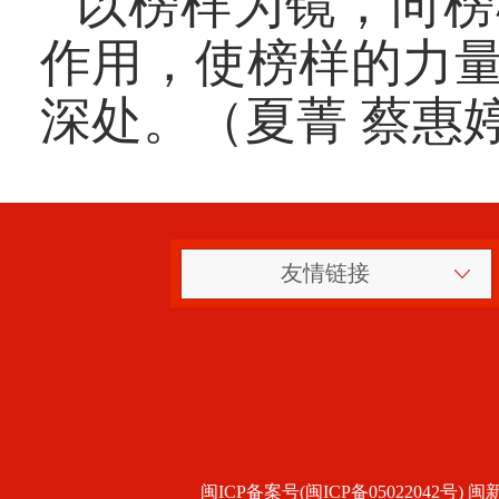
以榜样为镜，向榜
作用，使榜样的力
深处。（夏菁 蔡惠
友情链接
闽ICP备案号(闽ICP备05022042号) 闽新