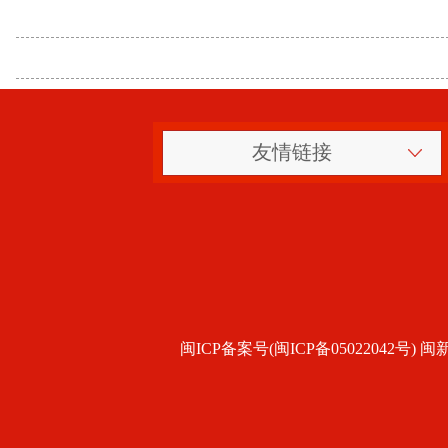
友情链接
闽ICP备案号(闽ICP备05022042号) 闽新