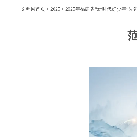
文明风首页
>
2025
>
2025年福建省“新时代好少年”先