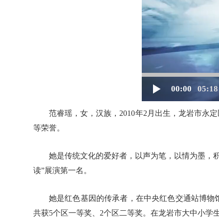
范睿瑶，女，汉族，2010年2月出生，龙岩市永
等荣誉。
她是传统文化的爱好者，以声为笔，以情为墨，
读”展演第一名。
她是红色基因的传承者，在中央红色交通站博物馆
共获5个区一等奖、2个区二等奖。在龙岩市大中小学