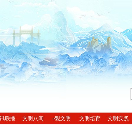
讯联播
文明八闽
e观文明
文明培育
文明实践