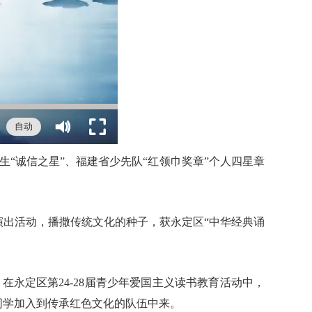
生“诚信之星”、福建省少先队“红领巾奖章”个人四星章
出活动，播撒传统文化的种子，获永定区“中华经典诵
永定区第24-28届青少年爱国主义读书教育活动中，
同学加入到传承红色文化的队伍中来。