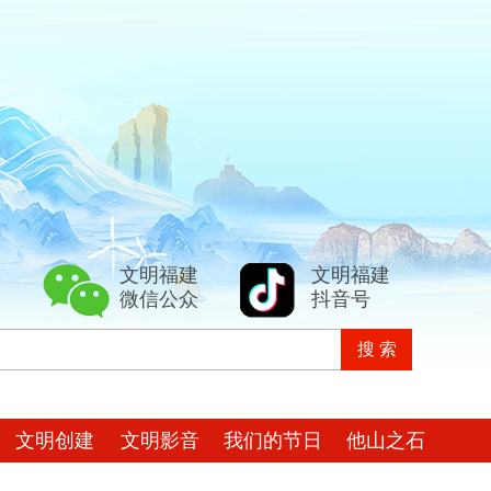
文明福建
文明福建
微信公众
抖音号
文明创建
文明影音
我们的节日
他山之石