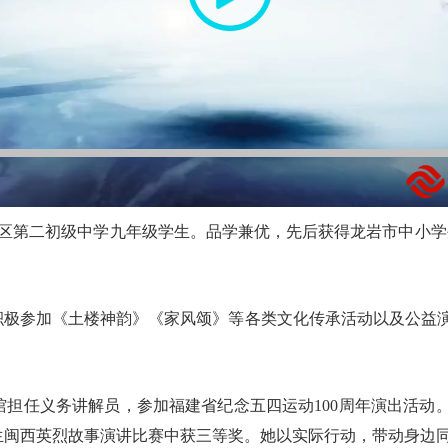
定区第二初级中学九年级学生。品学兼优，先后获得龙岩市中小学
积极参加《土楼神韵》《家风颂》等各类文化传承活动以及公益演
担任义务讲解员，参加福建省纪念五四运动100周年演出活动。在
生闽西英烈故事演讲比赛中获三等奖。她以实际行动，带动身边