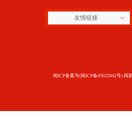
友情链接
闽ICP备案号(闽ICP备05022042号) 闽新