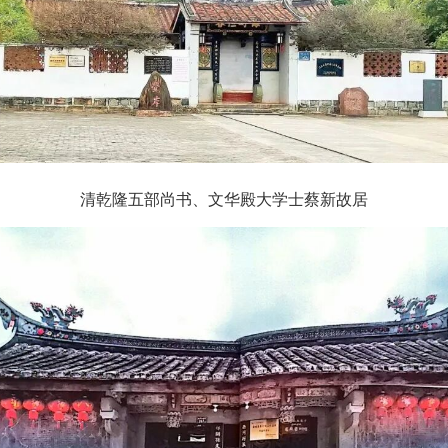
清乾隆五部尚书、文华殿大学士蔡新故居