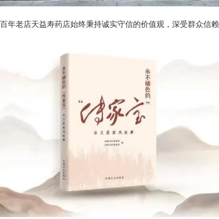
百年老店天益寿药店始终秉持诚实守信的价值观，深受群众信赖