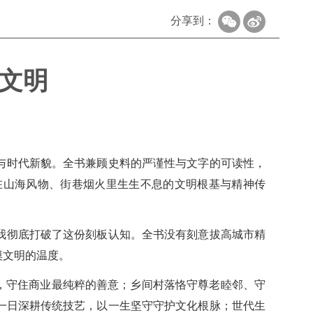
分享到：
文明
与时代新貌。全书兼顾史料的严谨性与文字的可读性，
在山海风物、街巷烟火里生生不息的文明根基与精神传
我彻底打破了这份刻板认知。全书没有刻意拔高城市精
摸文明的温度。
，守住商业最纯粹的善意；乡间村落恪守尊老睦邻、守
一日深耕传统技艺，以一生坚守守护文化根脉；世代生