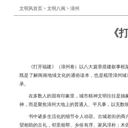
文明风首页
>
文明八闽
>
漳州
《
《打开福建》（漳州卷）以八大篇章搭建叙事框
既是了解闽南地域文化的通俗读本，也是梳理漳州城
承。
在多数人的固有印象里，城市精神文明往往是抽
神，而是聚焦漳州大地上的普通人、平凡事，以无数
书中诸多生活化的细节令人动容。古城老街的商
望相助的古礼，邻里相帮、乡俗有序、家风淳朴；木