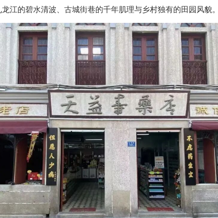
九龙江的碧水清波、古城街巷的千年肌理与乡村独有的田园风貌