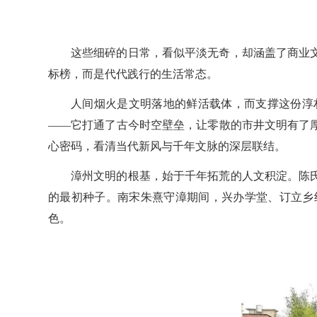
这些细碎的日常，看似平淡无奇，却涵盖了商业
标榜，而是代代践行的生活常态。
人间烟火是文明落地的鲜活载体，而支撑这份淳
——它打通了古今时空壁垒，让零散的市井文明有了
心密码，看清当代新风与千年文脉的深层联结。
漳州文明的根基，始于千年拓荒的人文积淀。陈
的最初种子。南宋朱熹守漳期间，兴办学堂、订立乡
色。