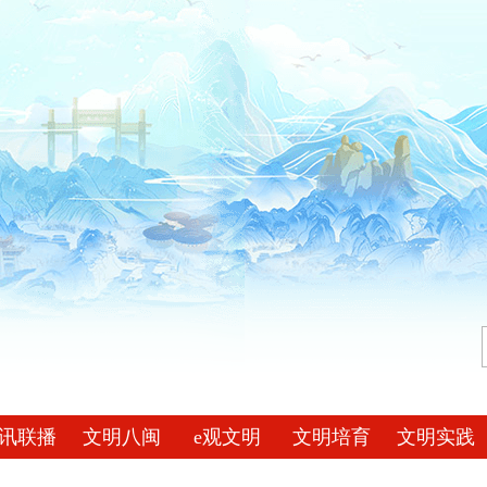
讯联播
文明八闽
e观文明
文明培育
文明实践