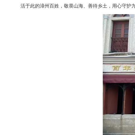
活于此的漳州百姓，敬畏山海、善待乡土，用心守护