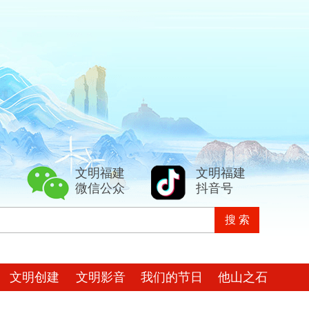
文明福建
文明福建
微信公众
抖音号
文明创建
文明影音
我们的节日
他山之石