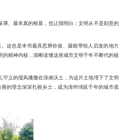
深厚、最本真的根基，也让我明白：文明从不是刻意的
基。这也是本书最具思辨价值、最能带给人启发的地方
明的精神内核，清晰读懂这座城市文明千年不断代的核
礼守义的儒风播撒在漳南沃土，为这片土地埋下了文明
向善的理念深深扎根乡土，成为漳州绵延千年的城市底