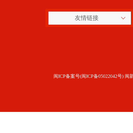
友情链接
闽ICP备案号(闽ICP备05022042号) 闽新