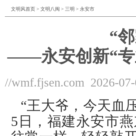
文明风首页
>
文明八闽
>
三明
>
永安市
“
——永安创新“
//wmf.fjsen.com
2026-07
“王大爷，今天血
5日，福建永安市燕