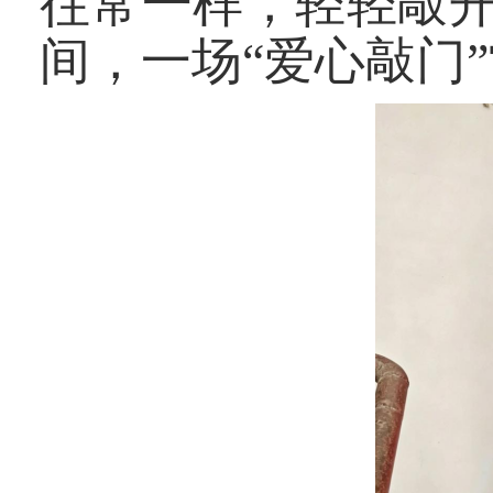
往常一样，轻轻敲
间，一场“爱心敲门