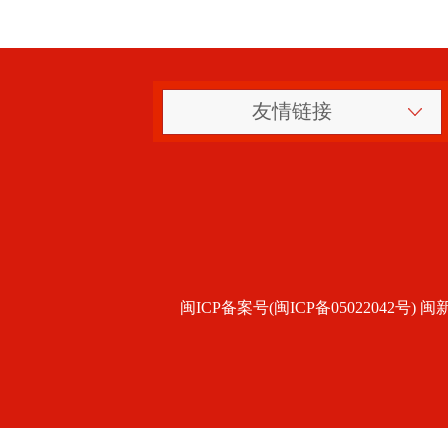
友情链接
闽ICP备案号(闽ICP备05022042号) 闽新