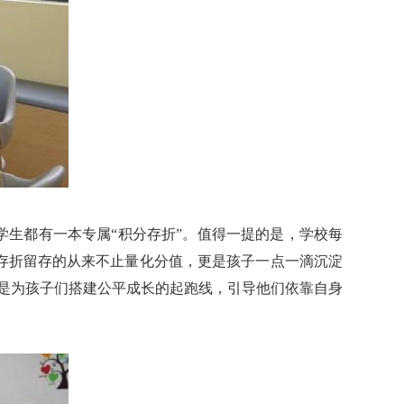
学生都有一本专属“积分存折”。值得一提的是，学校每
存折留存的从来不止量化分值，更是孩子一点一滴沉淀
而是为孩子们搭建公平成长的起跑线，引导他们依靠自身