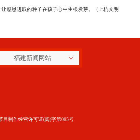
，让感恩进取的种子在孩子心中生根发芽。
（上杭文明
福建新闻网站
目制作经营许可证(闽)字第085号