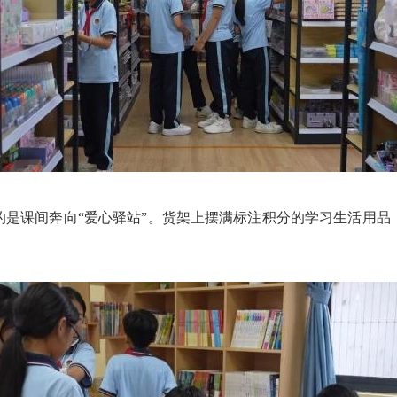
的是课间奔向“爱心驿站”。货架上摆满标注积分的学习生活用品