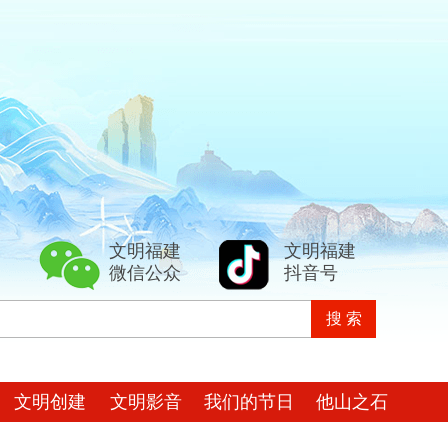
文明福建
文明福建
微信公众
抖音号
文明创建
文明影音
我们的节日
他山之石