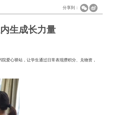
分享到：
生内生成长力量
成翘书院爱心驿站，让学生通过日常表现攒积分、兑物资，