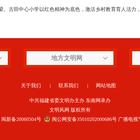
梁。古田中心小学以红色精神为底色，激活乡村教育育人活力
地方文明网
关于我们
|
联系我们
|
网站地图
中共福建省委文明办主办 东南网承办
文明风网 版权所有
 闽新备20060504号
闽公网安备35010202000686号
广播电视节