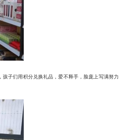
，孩子们用积分兑换礼品，爱不释手，脸庞上写满努力