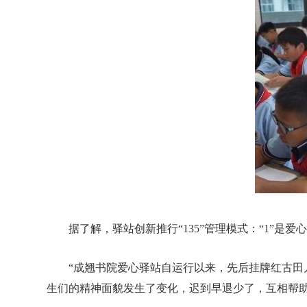
据了解，驿站创新推行“135”管理模式：“1”是
“成翘书院爱心驿站自运行以来，先后挂牌红古
生们的精神面貌发生了变化，迟到早退少了，互相帮