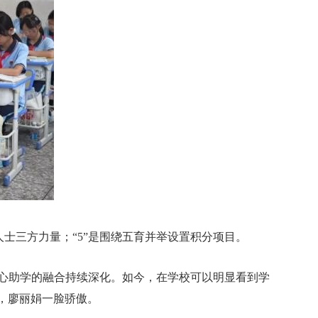
心人士三方力量；“5”是围绕五育并举设置积分项目。
心助学的融合持续深化。如今，在学校可以明显看到学
，廖丽娟一脸骄傲。