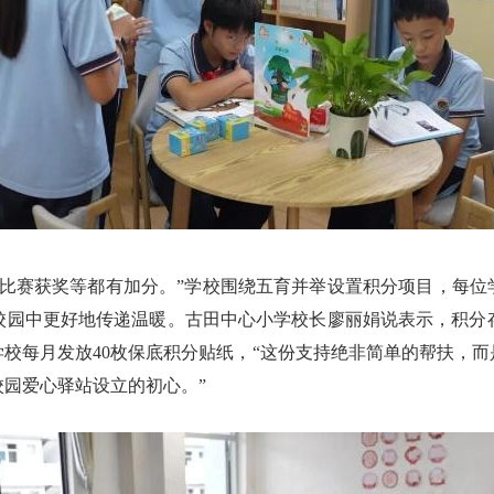
比赛获奖等都有加分。”学校围绕五育并举设置积分项目，每位
在校园中更好地传递温暖。古田中心小学校长廖丽娟说表示，积分
校每月发放40枚保底积分贴纸，“这份支持绝非简单的帮扶，
园爱心驿站设立的初心。”