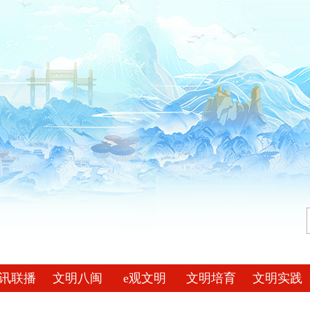
讯联播
文明八闽
e观文明
文明培育
文明实践