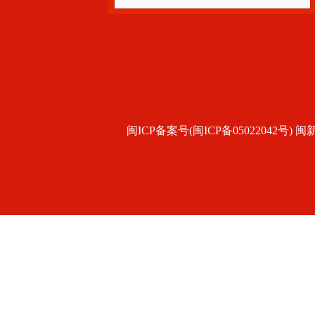
闽ICP备案号(闽ICP备05022042号) 闽新