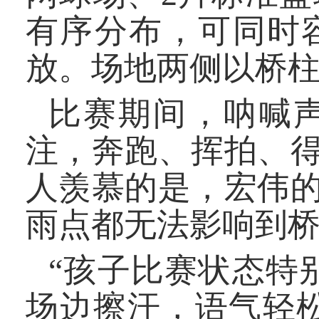
有序分布，可同时
放。场地两侧以桥
比赛期间，呐喊
注，奔跑、挥拍、
人羡慕的是，宏伟
雨点都无法影响到
“孩子比赛状态特
场边擦汗，语气轻