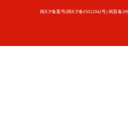
闽ICP备案号(闽ICP备05022042号) 闽新备200